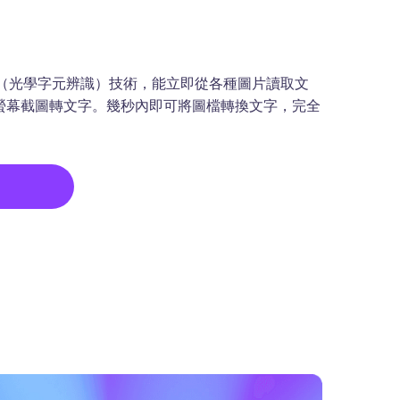
 OCR（光學字元辨識）技術，能立即從各種圖片讀取文
螢幕截圖轉文字。幾秒內即可將圖檔轉換文字，完全