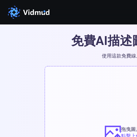
免費AI描
使用這款免費線
拖曳圖
點擊上