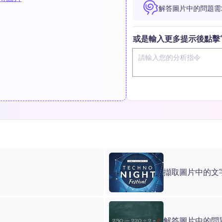
解答圖片中的問題需
或是輸入更多提示後點擊“
擷取圖片中的文
解答圖片中的問