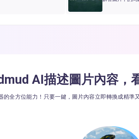
idmud AI描述圖片內
述器的全方位能力！只要一鍵，圖片內容立即轉換成精準