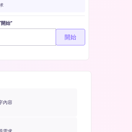
求
開始”
開始
字內容
題需求