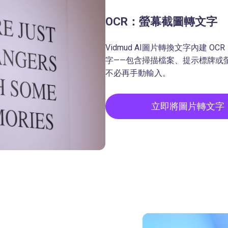
OCR：螢幕截圖轉文字
Vidmud AI圖片轉換文字內建
字——包含掃描檔案、提示標牌或
不必再手動輸入。
立即將圖片轉文字