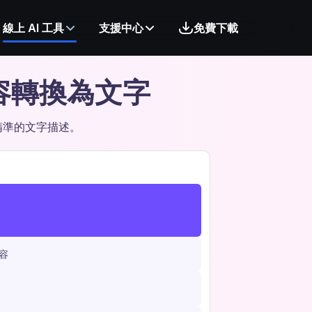
線上 AI 工具
支援中心
免費下載
容轉換為文字
精準的文字描述。
容