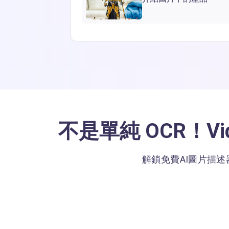
不是單純 OCR！V
解鎖免費AI圖片描