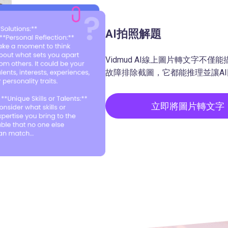
AI拍照解題
Vidmud AI線上圖片轉文字不
故障排除截圖，它都能推理並讓A
立即將圖片轉文字