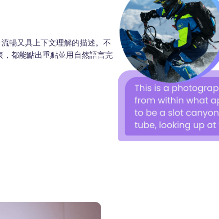
自然、流暢又具上下文理解的描述。不
表，都能點出重點並用自然語言完