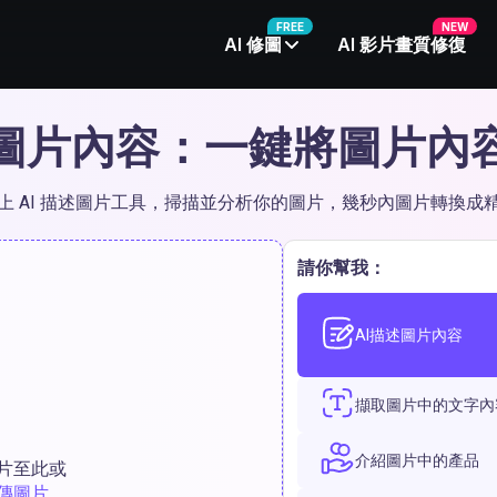
FREE
NEW
AI 修圖
AI 影片畫質修復
述圖片內容：一鍵將圖片內
上 AI 描述圖片工具，掃描並分析你的圖片，幾秒內圖片轉換成
請你幫我：
AI描述圖片內容
擷取圖片中的文字內
介紹圖片中的產品
片至此或
傳圖片