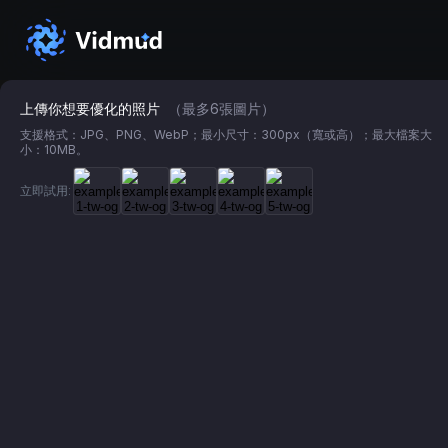
上傳你想要優化的照片
（最多6張圖片）
支援格式：JPG、PNG、WebP；最小尺寸：300px（寬或高）；最大檔案大
小：10MB。
立即試用: