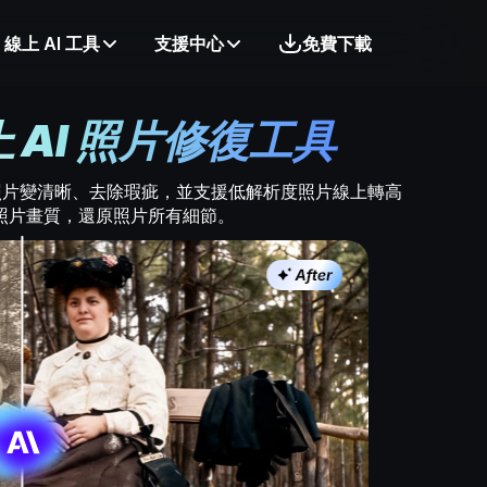
線上 AI 工具
支援中心
免費下載
 AI 照片修復工具
將模糊照片變清晰、去除瑕疵，並支援低解析度照片線上轉高
照片畫質，還原照片所有細節。