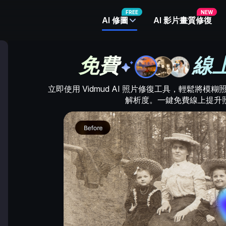
FREE
NEW
AI 修圖
AI 影片畫質修復
免費
線上
立即使用 Vidmud AI 照片修復工具，輕鬆
解析度。一鍵免費線上提升