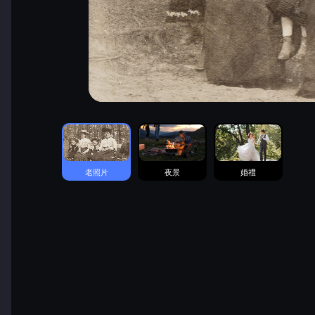
老照片
夜景
婚禮